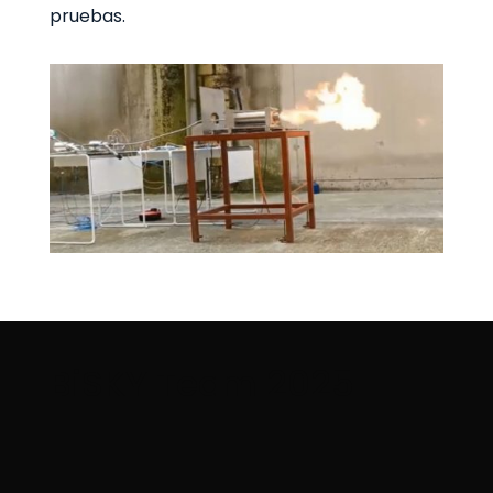
pruebas.
BiSKY Team 2025