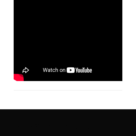
BiSKY Team 2025