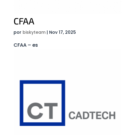
CFAA
por
biskyteam
|
Nov 17, 2025
CFAA – es