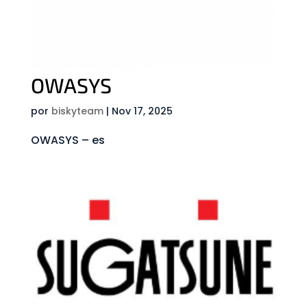
OWASYS
por
biskyteam
|
Nov 17, 2025
OWASYS – es