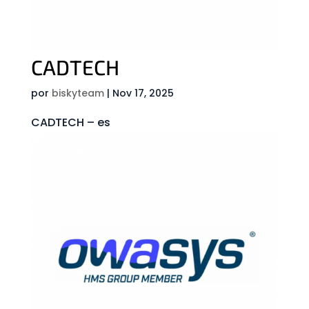
CADTECH
por
biskyteam
|
Nov 17, 2025
CADTECH – es