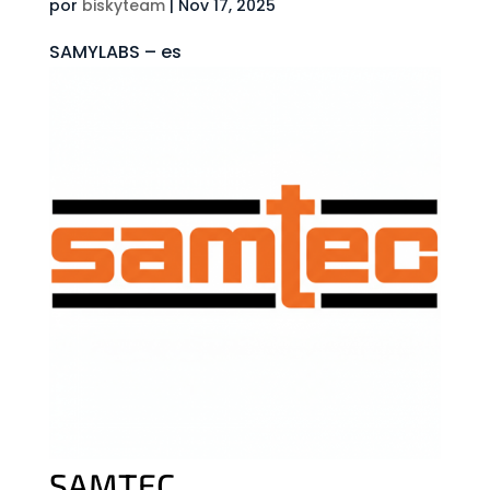
por
biskyteam
|
Nov 17, 2025
SAMYLABS – es
SAMTEC