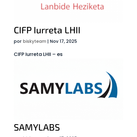
CIFP Iurreta LHII
por
biskyteam
|
Nov 17, 2025
CIFP Iurreta LHII – es
SAMYLABS