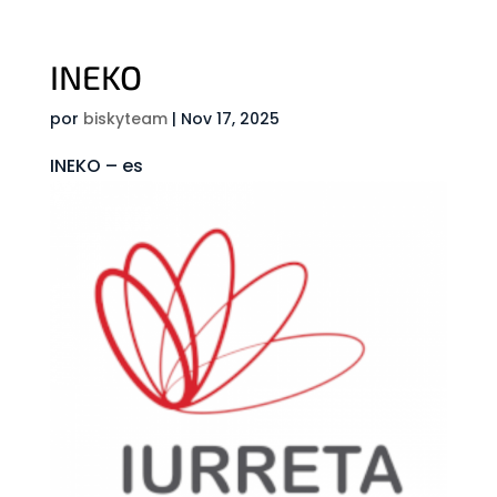
INEKO
por
biskyteam
|
Nov 17, 2025
INEKO – es