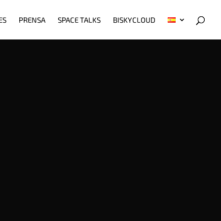
ES
PRENSA
SPACE TALKS
BISKYCLOUD