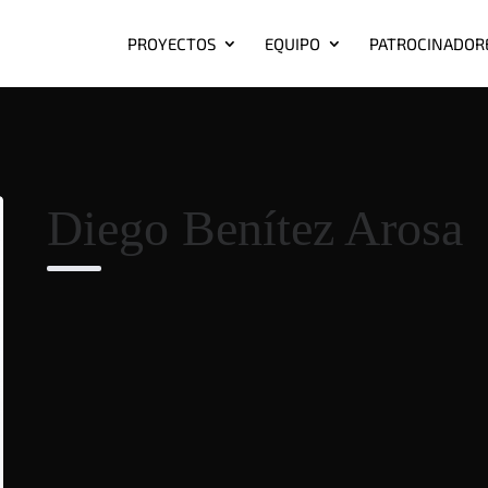
PROYECTOS
EQUIPO
PATROCINADOR
Diego Benítez Arosa