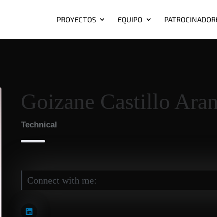
PROYECTOS
EQUIPO
PATROCINADOR
Goizane Castillo Ara
Technical
Connect with me: