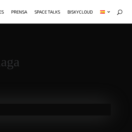
ES
PRENSA
SPACE TALKS
BISKYCLOUD
naga