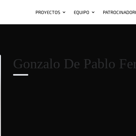
PROYECTOS
EQUIPO
PATROCINADOR
Gonzalo De Pablo Fe