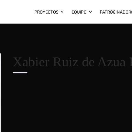
PROYECTOS
EQUIPO
PATROCINADOR
Xabier Ruiz de Azua 