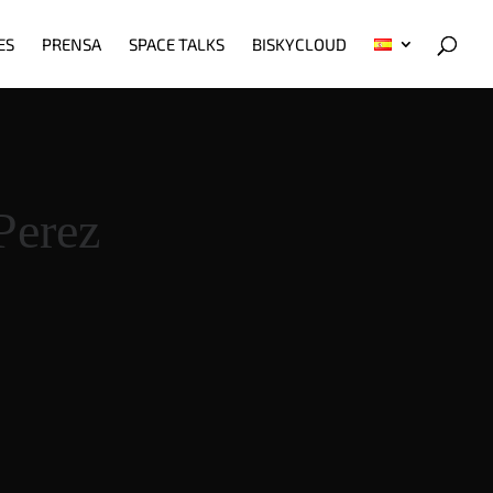
ES
PRENSA
SPACE TALKS
BISKYCLOUD
Perez