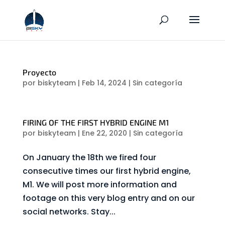
Proyecto
por
biskyteam
|
Feb 14, 2024
|
Sin categoría
FIRING OF THE FIRST HYBRID ENGINE M1
por
biskyteam
|
Ene 22, 2020
|
Sin categoría
On January the 18th we fired four
consecutive times our first hybrid engine,
M1. We will post more information and
footage on this very blog entry and on our
social networks. Stay...